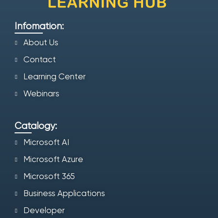
Infomation:
About Us
Contact
Learning Center
Webinars
Catalogy:
Microsoft AI
Microsoft Azure
Microsoft 365
Business Applications
Developer