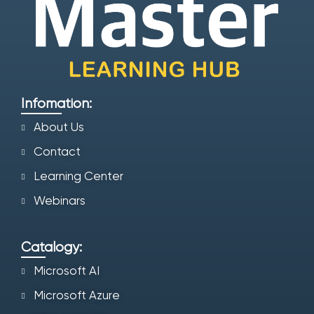
Infomation:
About Us
Contact
Learning Center
Webinars
Catalogy:
Microsoft AI
Microsoft Azure