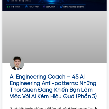
AI Engineering Coach – 45 AI
Engineering Anti-patterns: Những
Thói Quen Đang Khiến Bạn Làm
Việc Với AI Kém Hiệu Quả (Phần 3)
Ở hai phần trước, chúng ta đã tìm hiểu về AI Engineering Coach,