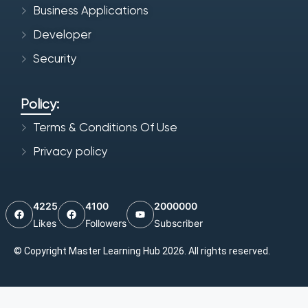
Business Applications
Developer
Security
Policy:
Terms & Conditions Of Use
Privacy policy
4225
4100
2000000
Likes
Followers
Subscriber
© Copyright Master Learning Hub 2026. All rights reserved.