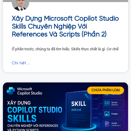
Xây Dựng Microsoft Copilot Studio
Skills Chuyên Nghiệp Với
References Và Scripts (Phần 2)
Ở phần trước, chúng ta đã tìm hiểu: Skills thực chất là gì. Cơ chế
Chi tiết ...
CHƯA PHÂN LOẠI