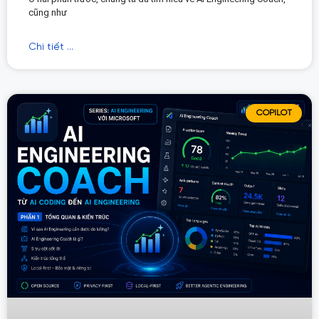
cũng như
Chi tiết ...
COPILOT