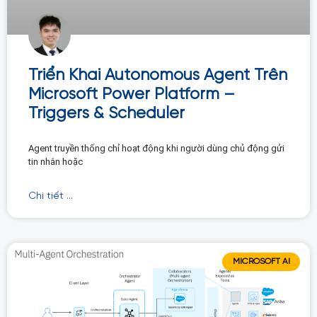
Triển Khai Autonomous Agent Trên
Microsoft Power Platform –
Triggers & Scheduler
Agent truyền thống chỉ hoạt động khi người dùng chủ động gửi
tin nhắn hoặc
Chi tiết ...
MICROSOFT AI