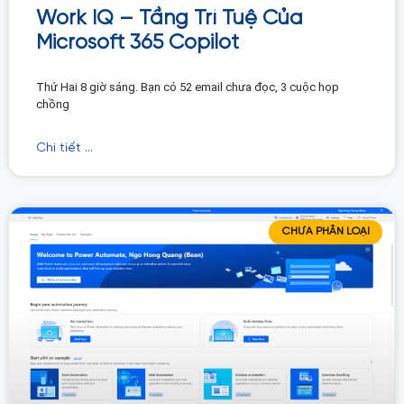
Work IQ – Tầng Trí Tuệ Của
Microsoft 365 Copilot
Thứ Hai 8 giờ sáng. Bạn có 52 email chưa đọc, 3 cuộc họp
chồng
Chi tiết ...
CHƯA PHÂN LOẠI