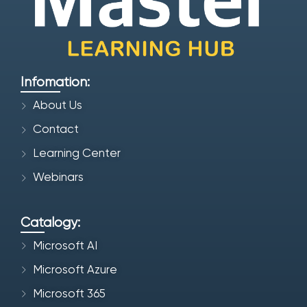
Infomation:
About Us
Contact
Learning Center
Webinars
Catalogy:
Microsoft AI
Microsoft Azure
Microsoft 365