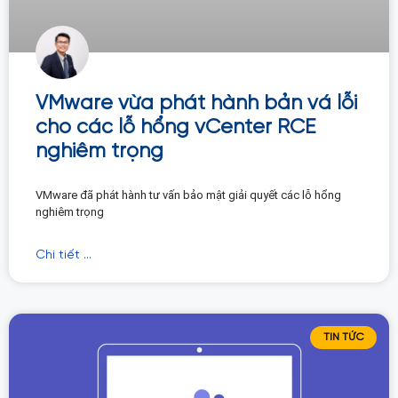
VMware vừa phát hành bản vá lỗi
cho các lỗ hổng vCenter RCE
nghiêm trọng
VMware đã phát hành tư vấn bảo mật giải quyết các lỗ hổng
nghiêm trọng
Chi tiết ...
TIN TỨC