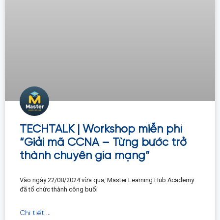
TECHTALK | Workshop miễn phí
“Giải mã CCNA – Từng bước trở
thành chuyên gia mạng”
Vào ngày 22/08/2024 vừa qua, Master Learning Hub Academy
đã tổ chức thành công buổi
Chi tiết ...