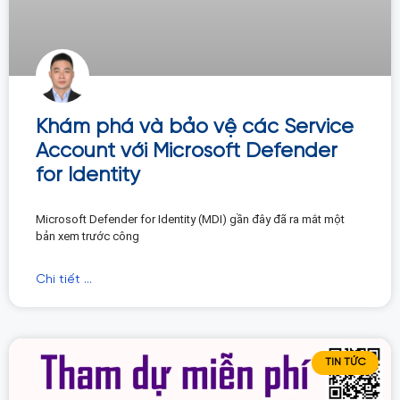
Khám phá và bảo vệ các Service
Account với Microsoft Defender
for Identity
Microsoft Defender for Identity (MDI) gần đây đã ra mắt một
bản xem trước công
Chi tiết ...
TIN TỨC