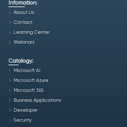
Infomation:
About Us
Contact
Learning Center
Webinars
Catalogy:
Microsoft AI
Microsoft Azure
Microsoft 365
Business Applications
Developer
Security