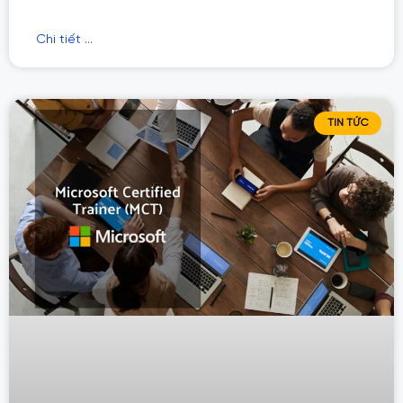
Chi tiết ...
TIN TỨC