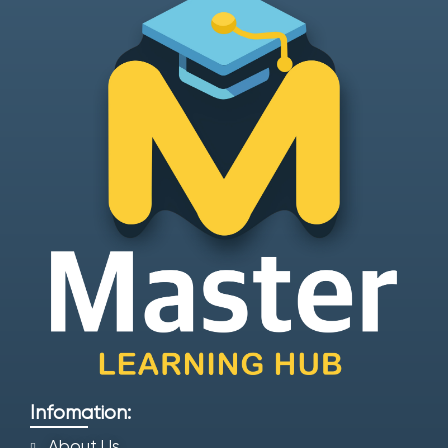
Infomation:
About Us