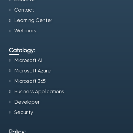
Contact
Learning Center
Webinars
Catalogy:
Microsoft AI
Microsoft Azure
Microsoft 365
Business Applications
Developer
Security
Policy: