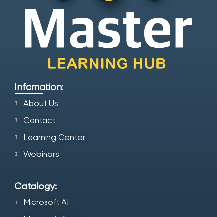
Infomation:
About Us
Contact
Learning Center
Webinars
Catalogy:
Microsoft AI