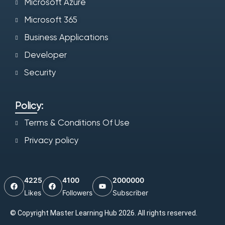
Microsoft Azure
Microsoft 365
Business Applications
Developer
Security
Policy:
Terms & Conditions Of Use
Privacy policy
4225
4100
2000000
Likes
Followers
Subscriber
© Copyright Master Learning Hub 2026. All rights reserved.