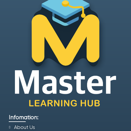
Infomation:
About Us