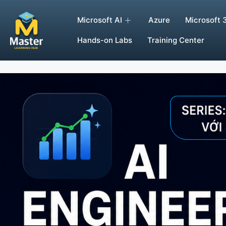
Microsoft AI
Azure
Microsoft 
Hands-on Labs
Training Center