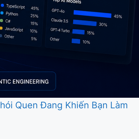
 Thói Quen Đang Khiến Bạn Làm