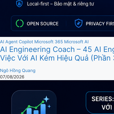
AI Agent
Copilot
Microsoft 365
Microsoft AI
AI Engineering Coach – 45 AI E
Việc Với AI Kém Hiệu Quả (Phần 
Ngô Hồng Quang
07/08/2026