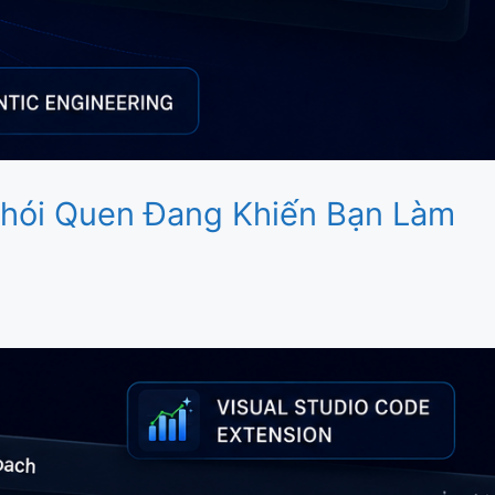
 Thói Quen Đang Khiến Bạn Làm