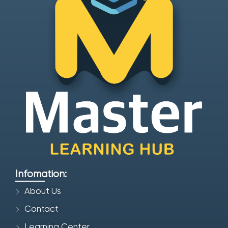
Infomation:
About Us
Contact
Learning Center